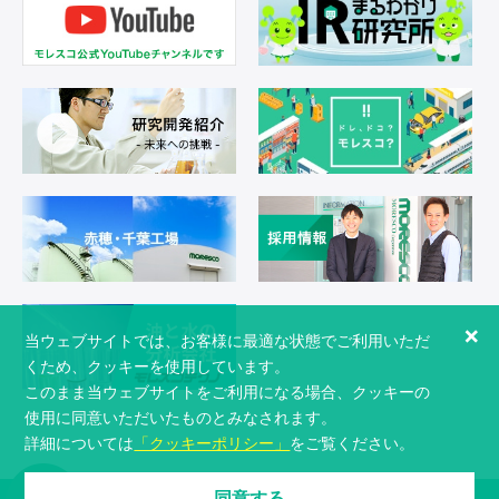
×
当ウェブサイトでは、お客様に最適な状態でご利用いただ
くため、クッキーを使用しています。
このまま当ウェブサイトをご利用になる場合、クッキーの
使用に同意いただいたものとみなされます。
詳細については
「クッキーポリシー」
をご覧ください。
同意する