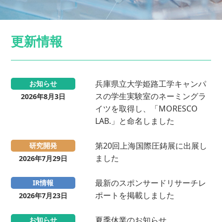
更新情報
兵庫県立大学姫路工学キャンパ
お知らせ
スの学生実験室のネーミングラ
2026年8月3日
イツを取得し、「MORESCO
LAB.」と命名しました
第20回上海国際圧鋳展に出展し
研究開発
ました
2026年7月29日
最新のスポンサードリサーチレ
IR情報
ポートを掲載しました
2026年7月23日
夏季休業のお知らせ
お知らせ