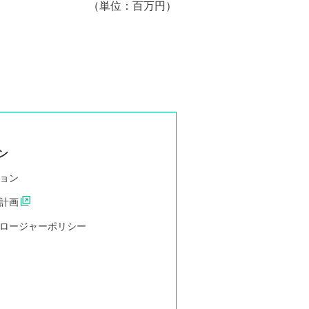
（単位：百万円）
ン
ョン
計画
ロージャーポリシー