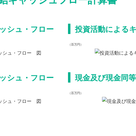
ッシュ・フロー
投資活動による
（百万円）
ッシュ・フロー
現金及び現金同等
（百万円）