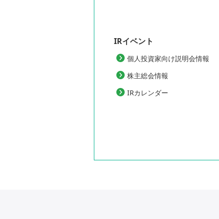
IRイベント
個人投資家向け説明会情報
株主総会情報
IRカレンダー