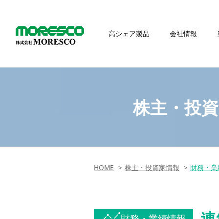
高シェア製品
会社情報
株主・投資
HOME
株主・投資家情報
財務・業
連
財務・業績情報