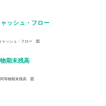
キャッシュ・フロー
物期末残高