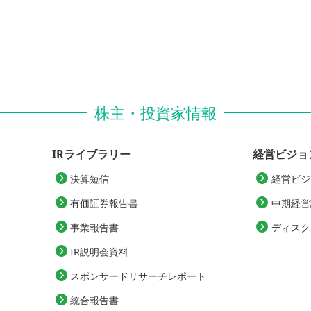
株主・投資家情報
IRライブラリー
経営ビジョ
決算短信
経営ビジ
有価証券報告書
中期経営
事業報告書
ディスク
IR説明会資料
スポンサードリサーチレポート
統合報告書