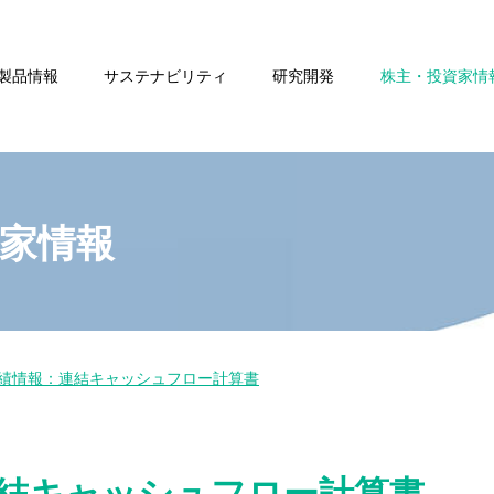
製品情報
サステナビリティ
研究開発
株主・投資家情
家情報
績情報：連結キャッシュフロー計算書
結キャッシュフロー計算書