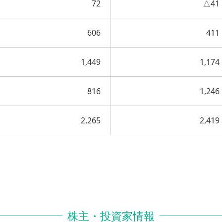
72
△41
606
411
1,449
1,174
816
1,246
2,265
2,419
株主・投資家情報