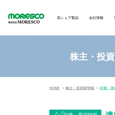
高シェア製品
会社情報
株主・投資
HOME
株主・投資家情報
財務・業
連
財務・業績情報