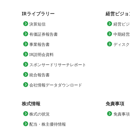
IRライブラリー
経営ビジョ
決算短信
経営ビジ
有価証券報告書
中期経営
事業報告書
ディスク
IR説明会資料
スポンサードリサーチレポート
統合報告書
会社情報データダウンロード
株式情報
免責事項
株式の状況
免責事項
配当・株主優待情報