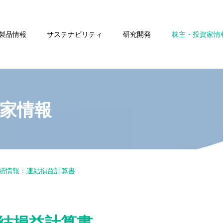
製品情報
サステナビリティ
研究開発
株主・投資家情
家情報
績情報：連結損益計算書
結損益計算書