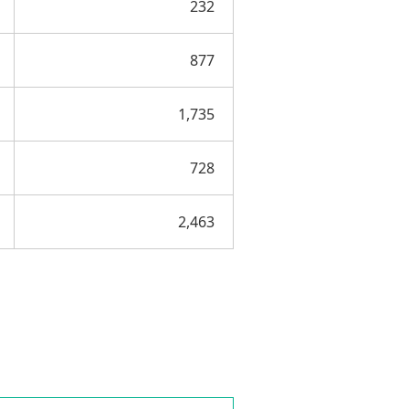
232
877
1,735
728
2,463