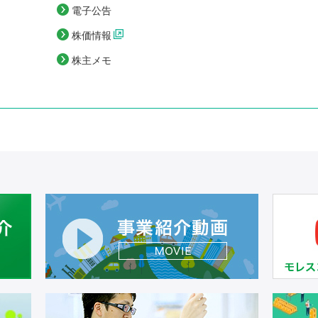
電子公告
株価情報
株主メモ