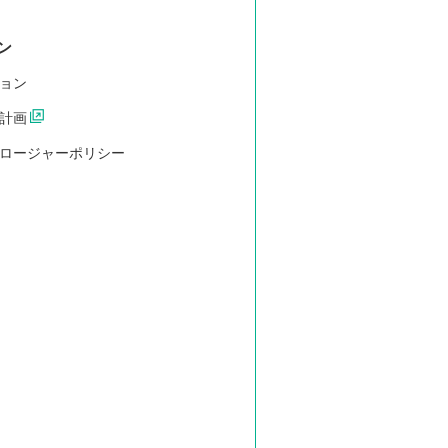
ン
ョン
計画
ロージャーポリシー