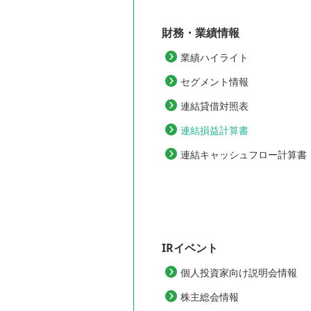
財務・業績情報
業績ハイライト
セグメント情報
連結貸借対照表
連結損益計算書
連結キャッシュフロー計算書
IRイベント
個人投資家向け説明会情報
株主総会情報