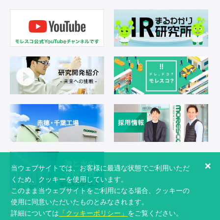
×
当ウェブサイトでは、お客様に最適な状態でご利用いただ
くため、クッキーを使用しています。
このまま当ウェブサイトをご利用になる場合、クッキーの
使用に同意いただいたものとみなされます。
詳細については
「クッキーポリシー」
をご覧ください。