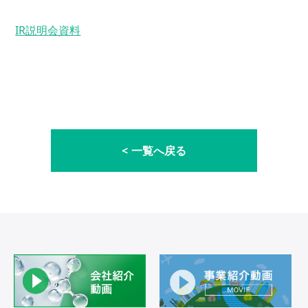
IR説明会資料
一覧へ戻る