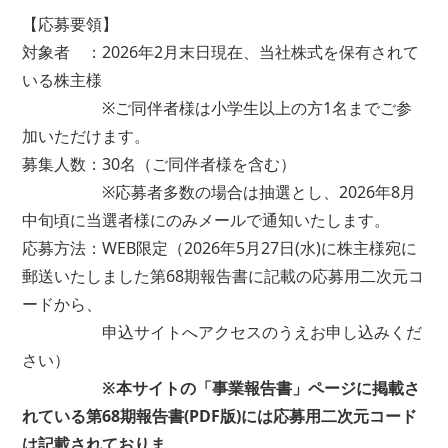
【応募要領】
対象者 ：2026年2月末日現在、当社株式を保有されて
いる株主様
※ご同伴者様は小学生以上の方1名までご参
加いただけます。
募集人数：30名（ご同伴者様を含む）
※応募者多数の場合は抽選とし、2026年8月
中旬頃に当選者様にのみメールで通知いたします。
応募方法：WEB限定（2026年5月27日(水)に株主様宛に
郵送いたしました第68期報告書に記載の応募用二次元コ
ードから、
申込サイトへアクセスのうえお申し込みくだ
さい）
※本サイトの「事業報告書」ページに掲載さ
れている
第68期報告書(PDF版)には応募用二次元コード
は
記載されておりま