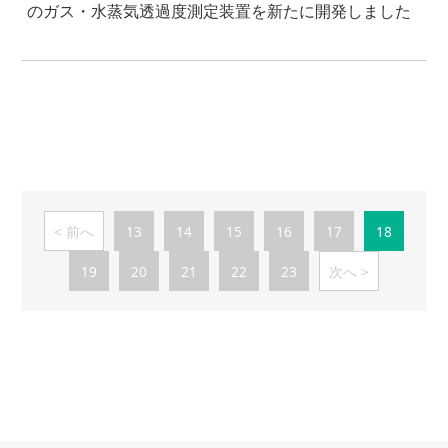
のガス・水蒸気透過度測定装置を新たに開発しました
前へ
13
14
15
16
17
18
19
20
21
22
23
次へ