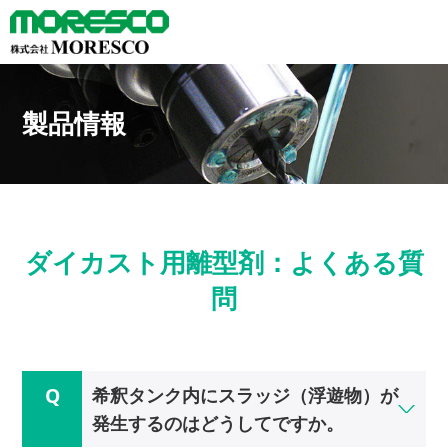
製品情報
ダイカスト用離型剤：よくある質
問
希釈タンク内にスラッジ（浮遊物）が
発生するのはどうしてですか。