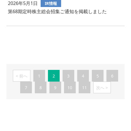
2026年5月1日
IR情報
第68期定時株主総会招集ご通知を掲載しました
前へ
1
2
3
4
5
6
7
8
9
10
11
次へ